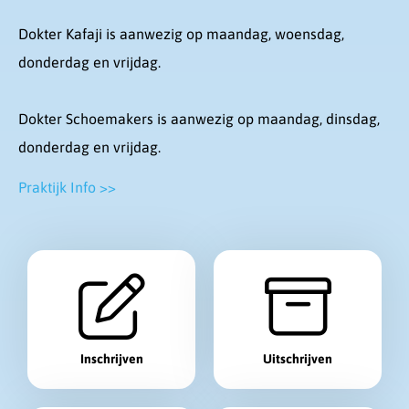
Dokter Kafaji is aanwezig op maandag, woensdag,
donderdag en vrijdag.
Dokter Schoemakers is aanwezig op maandag, dinsdag,
donderdag en vrijdag.
Praktijk Info >>
S
n
e
l
Inschrijven
Uitschrijven
n