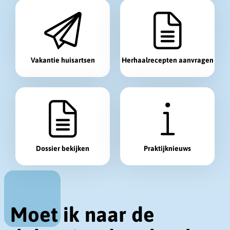
a
a
r
Vakantie huisartsen
Herhaalrecepten aanvragen
Dossier bekijken
Praktijknieuws
Moet ik naar de