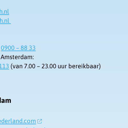
.nl
h.nl
e
0900 – 88 33
 Amsterdam:
113
(van 7.00 – 23.00 uur bereikbaar)
rdam
ederland.com