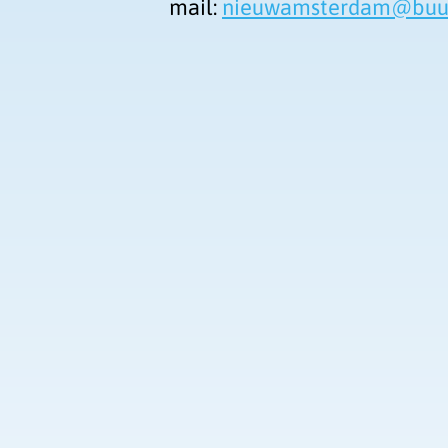
mail:
nieuwamsterdam@buur