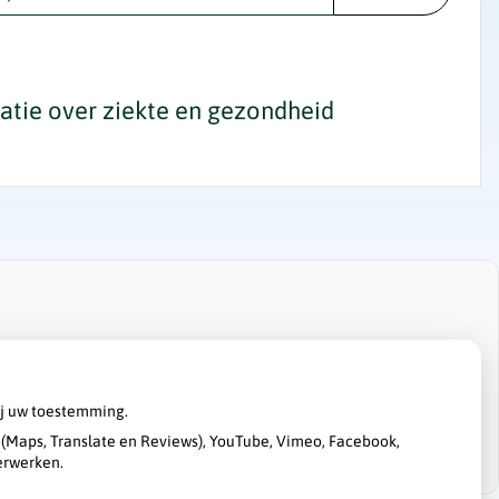
tie over ziekte en gezondheid
ij uw toestemming.
(Maps, Translate en Reviews), YouTube, Vimeo, Facebook,
erwerken.