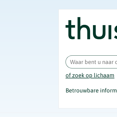
of zoek op lichaam
Betrouwbare informa