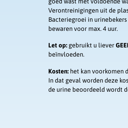
goed wast met voldoende wa
Verontreinigingen uit de pla
Bacteriegroei in urinebekers
bewaren voor max. 4 uur.
Let op:
gebruikt u liever
GEE
beïnvloeden.
Kosten:
het kan voorkomen da
In dat geval worden deze kos
de urine beoordeeld wordt 