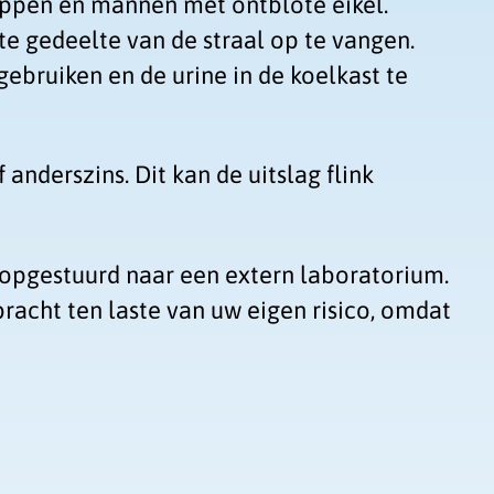
ppen en mannen met ontblote eikel.
te gedeelte van de straal op te vangen.
ebruiken en de urine in de koelkast te
anderszins. Dit kan de uitslag flink
opgestuurd naar een extern laboratorium.
bracht ten laste van uw eigen risico, omdat