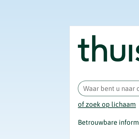
of zoek op lichaam
Betrouwbare informa