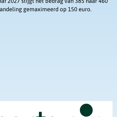
af 2027 stijgt het bedrag van 385 naar 460
ehandeling gemaximeerd op 150 euro.