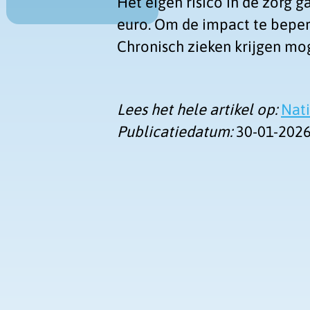
Het eigen risico in de zorg 
euro. Om de impact te beper
Chronisch zieken krijgen mo
Lees het hele artikel op:
Nat
Publicatiedatum:
30-01-202