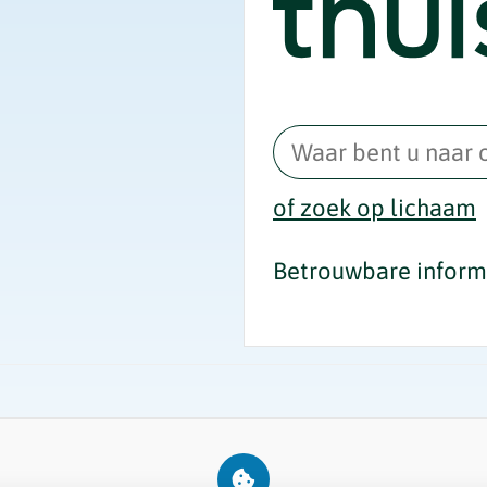
of zoek op lichaam
Betrouwbare informa