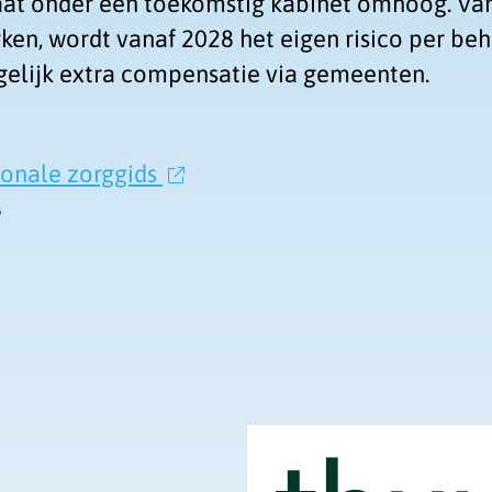
gaat onder een toekomstig kabinet omhoog. Van
ken, wordt vanaf 2028 het eigen risico per b
gelijk extra compensatie via gemeenten.
ionale zorggids
6