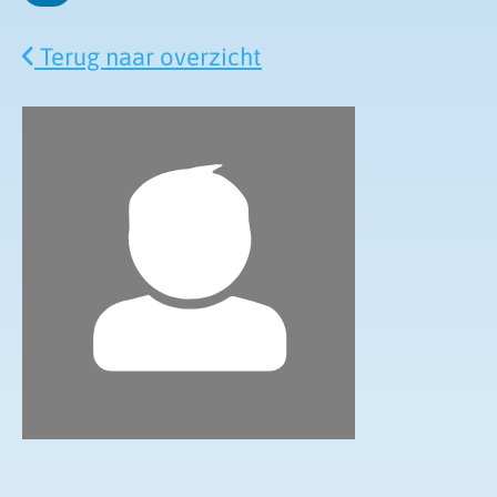
Dinsdag
Terug naar overzicht